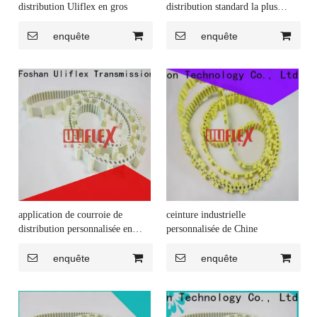
distribution Uliflex en gros
distribution standard la plus
élevée en provenance de Chine
enquête
enquête
application de courroie de
ceinture industrielle
distribution personnalisée en
personnalisée de Chine
provenance de Chine
enquête
enquête