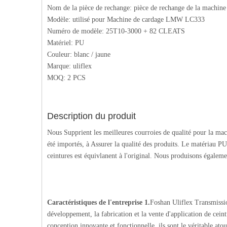
Nom de la pièce de rechange: pièce de rechange de la machine 
Modèle: utilisé pour Machine de cardage LMW LC333
Numéro de modèle: 25T10-3000 + 82 CLEATS
Matériel: PU
Couleur: blanc / jaune
Marque: uliflex
MOQ: 2 PCS
Description du produit
Nous Supprient les meilleures courroies de qualité pour la ma
été importés, à Assurer la qualité des produits. Le matériau PU 
ceintures est équivlanent à l'original. Nous produisons égalemen
Caractéristiques de l'entreprise
1.
Foshan Uliflex Transmissio
développement, la fabrication et la vente d'application de ceint
conception innovante et fonctionnelle, ils sont le véritable atout