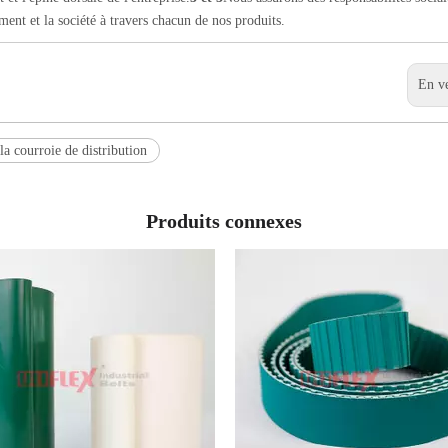
ent et la société à travers chacun de nos produits.
En v
la courroie de distribution
Produits connexes