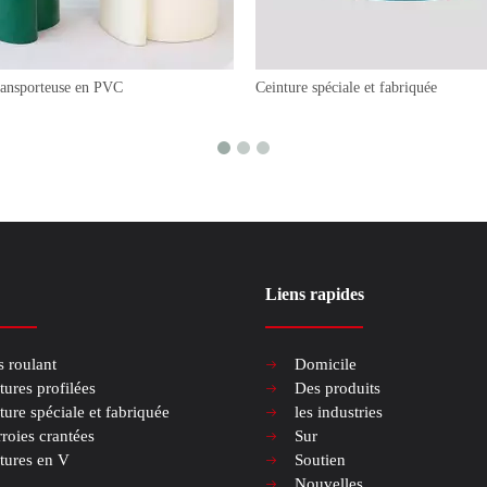
ransporteuse en PVC
Ceinture spéciale et fabriquée
Liens rapides
s roulant
Domicile
tures profilées
Des produits
ture spéciale et fabriquée
les industries
roies crantées
Sur
tures en V
Soutien
Nouvelles