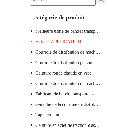
catégorie de produit
Meilleure usine de bandes transporteuses
Acheter APPLICATION
Courroie de distribution de machine à verre certifiée
Courroie de distribution personnalisée
Ceinture ronde chaude en vrac
Courroie de distribution de machine textile chaude
Fabricant de bande transporteuse en PVC
Garantie de la courroie de distribution de la machine à saucisses
Tapis roulant
Ceinture en acier de traction d'ascenseur