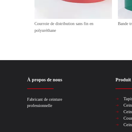
Courroie de distribution sans fin en
Bande t
polyuréthane
À propos de nous
Produit
Tapi
Fabricant de ceinture
Cein
professionnelle
Cein
Cour
Cein