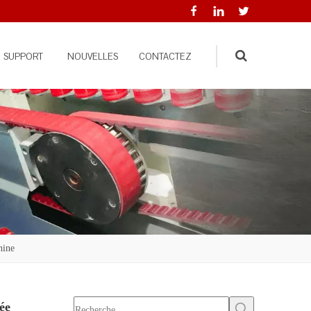
SUPPORT
NOUVELLES
CONTACTEZ
Search
hine
ée