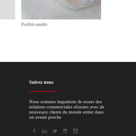
Profilés soudés
Courroies trapéz
Suivez nous
Nous sommes impatients de nouer des
relations commerciales réussies avec de
nouveaux clients du monde entier dans
un avenir proche