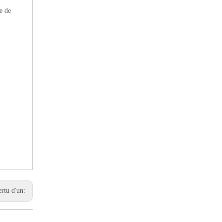
e de
ertu d'un: