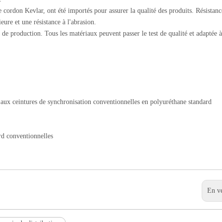
 cordon Kevlar, ont été importés pour assurer la qualité des produits. Résistanc
ure et une résistance à l'abrasion.
s de production. Tous les matériaux peuvent passer le test de qualité et adaptée à
 aux ceintures de synchronisation conventionnelles en polyuréthane standard
rd conventionnelles
En v