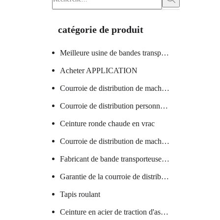
catégorie de produit
Meilleure usine de bandes transporteuses
Acheter APPLICATION
Courroie de distribution de machine à verre certifiée
Courroie de distribution personnalisée
Ceinture ronde chaude en vrac
Courroie de distribution de machine textile chaude
Fabricant de bande transporteuse en PVC
Garantie de la courroie de distribution de la machine à saucisses
Tapis roulant
Ceinture en acier de traction d'ascenseur