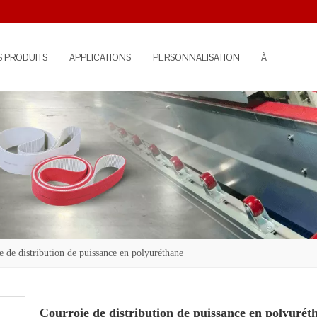
S PRODUITS
APPLICATIONS
PERSONNALISATION
À
PROPOS
e de distribution de puissance en polyuréthane
Courroie de distribution de puissance en polyurét