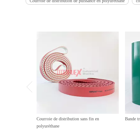
Courroie de distribution de puissance en polyuréthane
co
Courroie de distribution sans fin en
Bande t
polyuréthane