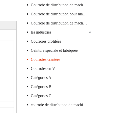
Courroie de distribution de machine textile
Courroie de distribution pour machine à saucisses
Courroie de distribution de machine à verre
les industries
Courroies profilées
Ceinture spéciale et fabriquée
Courroies crantées
Courroies en V
Catégories A
Catégories B
Catégories C
courroie de distribution de machine d'emballage