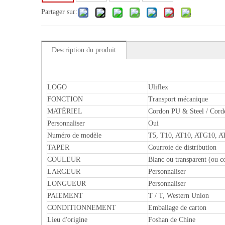
Partager sur:
Description du produit
LOGO
Uliflex
FONCTION
Transport mécanique
MATÉRIEL
Cordon PU & Steel / Cord
Personnaliser
Oui
Numéro de modèle
T5, T10, AT10, ATG10,
TAPER
Courroie de distribution
COULEUR
Blanc ou transparent (ou c
LARGEUR
Personnaliser
LONGUEUR
Personnaliser
PAIEMENT
T / T, Western Union
CONDITIONNEMENT
Emballage de carton
Lieu d'origine
Foshan de Chine