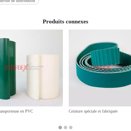
urroie de distribution
Produits connexes
ransporteuse en PVC
Ceinture spéciale et fabriquée