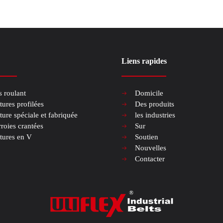
Liens rapides
s roulant
Domicile
tures profilées
Des produits
ture spéciale et fabriquée
les industries
roies crantées
Sur
tures en V
Soutien
Nouvelles
Contacter