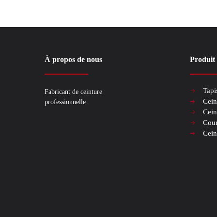
À propos de nous
Produit
Tapi
Fabricant de ceinture
Cein
professionnelle
Cein
Cour
Cein