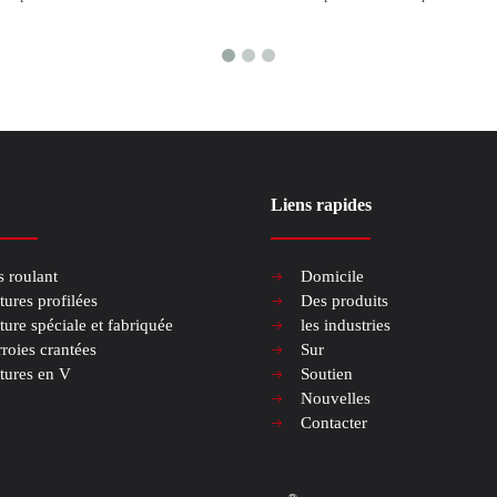
Liens rapides
s roulant
Domicile
tures profilées
Des produits
ture spéciale et fabriquée
les industries
roies crantées
Sur
tures en V
Soutien
Nouvelles
Contacter