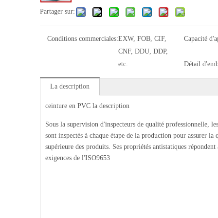
Partager sur:
Conditions commerciales:
EXW, FOB, CIF,
Capacité d'
CNF, DDU, DDP,
etc.
Détail d'emb
La description
ceinture en PVC la description
Sous la supervision d'inspecteurs de qualité professionnelle, le
sont inspectés à chaque étape de la production pour assurer la q
supérieure des produits. Ses propriétés antistatiques répondent
exigences de l'ISO9653