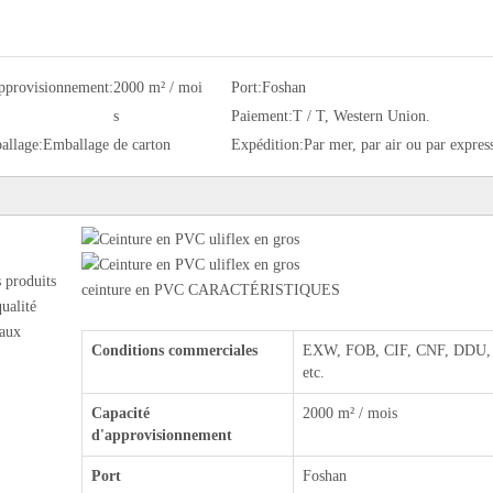
approvisionnement:
2000 m² / moi
Port:
Foshan
s
Paiement:
T / T, Western Union.
allage:
Emballage de carton
Expédition:
Par mer, par air ou par expres
s produits
ceinture en PVC CARACTÉRISTIQUES
ualité
 aux
Conditions commerciales
EXW, FOB, CIF, CNF, DDU,
etc.
Capacité
2000 m² / mois
d'approvisionnement
Port
Foshan