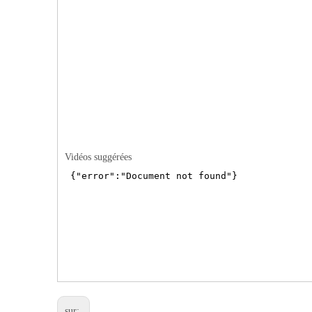
Vidéos suggérées
sur: