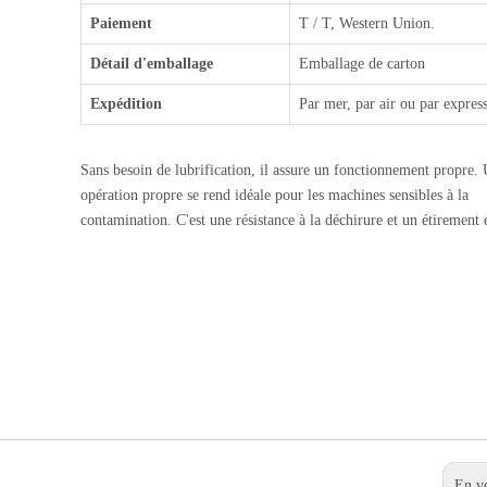
Paiement
T / T, Western Union.
Détail d'emballage
Emballage de carton
Expédition
Par mer, par air ou par expres
Sans besoin de lubrification, il assure un fonctionnement propre.
opération propre se rend idéale pour les machines sensibles à la
contamination. C'est une résistance à la déchirure et un étirement 
En v