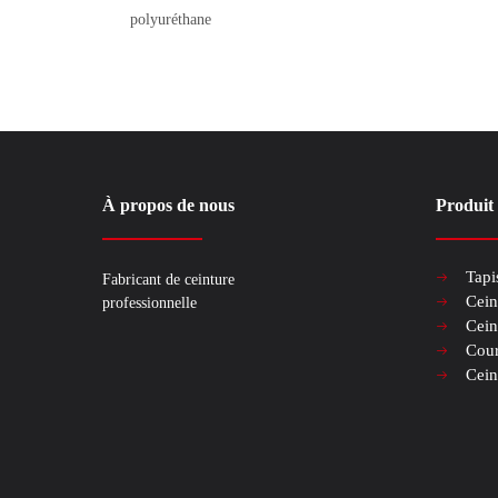
polyuréthane
À propos de nous
Produit
Tapi
Fabricant de ceinture
Cein
professionnelle
Cein
Cour
Cein