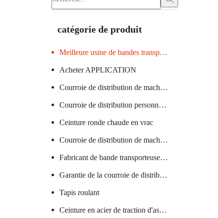
catégorie de produit
Meilleure usine de bandes transporteuses
Acheter APPLICATION
Courroie de distribution de machine à verre certifiée
Courroie de distribution personnalisée
Ceinture ronde chaude en vrac
Courroie de distribution de machine textile chaude
Fabricant de bande transporteuse en PVC
Garantie de la courroie de distribution de la machine à saucisses
Tapis roulant
Ceinture en acier de traction d'ascenseur