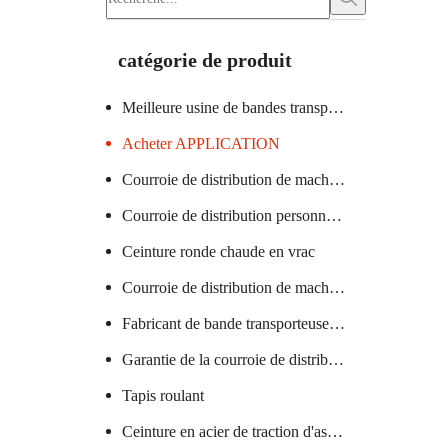
catégorie de produit
Meilleure usine de bandes transporteuses
Acheter APPLICATION
Courroie de distribution de machine à verre certifiée
Courroie de distribution personnalisée
Ceinture ronde chaude en vrac
Courroie de distribution de machine textile chaude
Fabricant de bande transporteuse en PVC
Garantie de la courroie de distribution de la machine à saucisses
Tapis roulant
Ceinture en acier de traction d'ascenseur