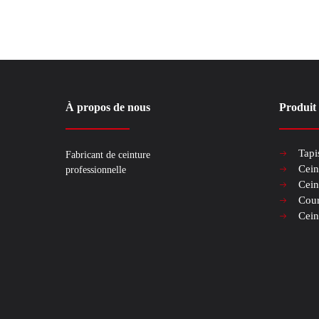
À propos de nous
Produit
Tapi
Fabricant de ceinture
Cein
professionnelle
Cein
Cour
Cein