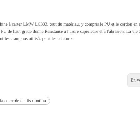
chine à carter LMW LC333, tout du matériau, y compris le PU et le cordon en a
 PU de haut grade donne Résistance à l'usure supérieure et à l'abrasion. La vie 
t les crampons utilisés pour les ceintures.
En v
la courroie de distribution