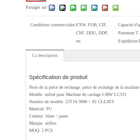
Partager sur:
Conditions commerciales:
EXW, FOB, CIF,
Capacité d'
CNF, DDU, DDP,
Paiement:
T 
etc.
Expédition:
La description
Spécification de produit
Nom de la pièce de rechange: pièce de rechange de la machine 
Modèle: utilisé pour Machine de cardage LMW LC333
Numéro de modèle: 25T10-3000 + 82 CLEATS
Matériel: PU
Couleur: blanc / jaune
Marque: uliflex
MOQ: 2 PCS