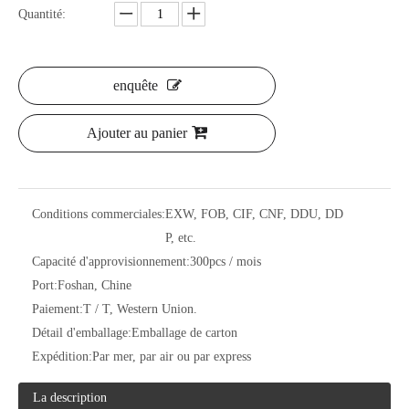
Quantité:
enquête
Ajouter au panier
Conditions commerciales:
EXW, FOB, CIF, CNF, DDU, DD
P, etc.
Capacité d'approvisionnement:
300pcs / mois
Port:
Foshan, Chine
Paiement:
T / T, Western Union.
Détail d'emballage:
Emballage de carton
Expédition:
Par mer, par air ou par express
La description