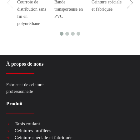
Courroie de
Bande
Ceinture spéciale
Profil
distribution sans
transporteuse en
et fabriquée
fin en
PVC
polyuréthane
À propos de nous
Fabricant de ceinture
professionnelle
Produit
Tapis roulant
Ceintures profilées
Ceinture spéciale et fabriquée