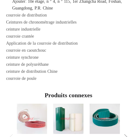
Ajouter: 10e étage, n ° 4, n ° 115, 1er Zhangcha Road, Foshan,
Guangdong, P.R. Chine
courroie de distribution
Ceintures de chronométrage industrielles
ceinture industrielle
courroie crantée
Application de la courroie de distribution
courroie en caoutchouc
ceinture synchrone
ceinture de polyuréthane
ceinture de distribution Chine
courroie de poule
Produits connexes