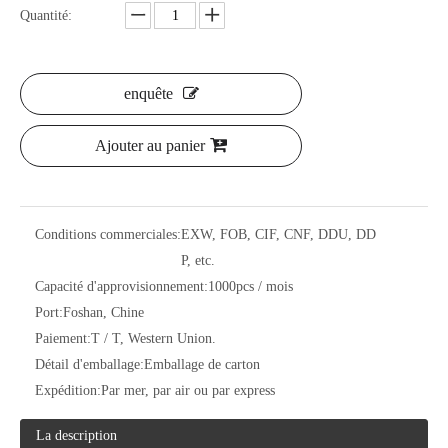
Quantité:
enquête
Ajouter au panier
Conditions commerciales:
EXW, FOB, CIF, CNF, DDU, DD
P, etc.
Capacité d'approvisionnement:
1000pcs / mois
Port:
Foshan, Chine
Paiement:
T / T, Western Union.
Détail d'emballage:
Emballage de carton
Expédition:
Par mer, par air ou par express
La description