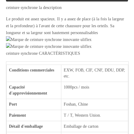
ceinture synchrone la description
Le produit est assez spacieux. Il y a assez de place (à la fois la largeur
et la profondeur) à l'avant de cette chaussure pour les orteils. Sa
longueur et sa largeur sont hautement personnalisables
ceinture synchrone CARACTÉRISTIQUES
Conditions commerciales
EXW, FOB, CIF, CNF, DDU, DDP,
etc.
Capacité
1000pcs / mois
d'approvisionnement
Port
Foshan, Chine
Paiement
T / T, Western Union.
Détail d'emballage
Emballage de carton