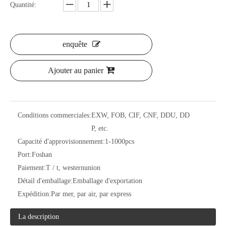
Quantité:
enquête
Ajouter au panier
Conditions commerciales:
EXW, FOB, CIF, CNF, DDU, DD
P, etc.
Capacité d'approvisionnement:
1-1000pcs
Port:
Foshan
Paiement:
T / t, westernunion
Détail d'emballage:
Emballage d'exportation
Expédition:
Par mer, par air, par express
La description