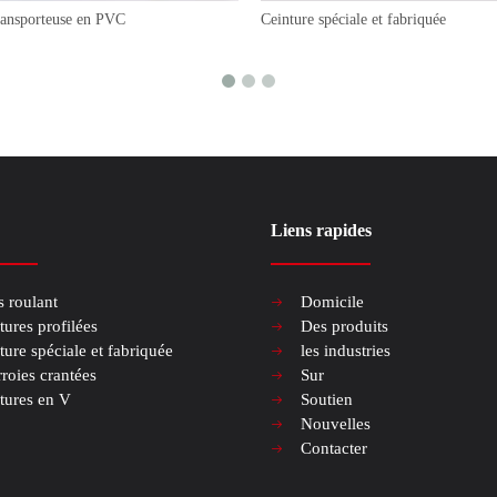
ransporteuse en PVC
Ceinture spéciale et fabriquée
Liens rapides
s roulant
Domicile
tures profilées
Des produits
ture spéciale et fabriquée
les industries
roies crantées
Sur
tures en V
Soutien
Nouvelles
Contacter