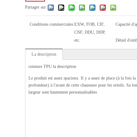
Partager sur:
Conditions commerciales:
EXW, FOB, CIF,
Capacité d'
CNF, DDU, DDP,
etc.
Détail d'emb
La description
ceinture TPU la description
Le produit est assez spacieux. Il y a assez de place (à la fois la 
profondeur) à l'avant de cette chaussure pour les orteils. Sa lo
largeur sont hautement personnalisables