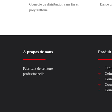
Courroie de distribution sans fin en
Bande t
polyuréthane
À propos de nous
Produit
Tapi
Fabricant de ceinture
Cein
professionnelle
Cein
Cour
Cein