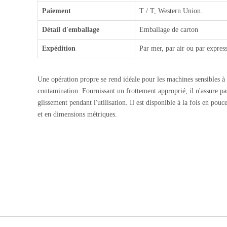
Paiement
T / T, Western Union.
Détail d'emballage
Emballage de carton
Expédition
Par mer, par air ou par expres
Une opération propre se rend idéale pour les machines sensibles à 
contamination. Fournissant un frottement approprié, il n'assure pa
glissement pendant l'utilisation. Il est disponible à la fois en po
et en dimensions métriques.