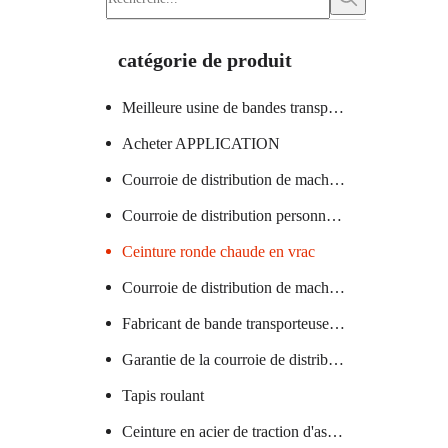
catégorie de produit
Meilleure usine de bandes transporteuses
Acheter APPLICATION
Courroie de distribution de machine à verre certifiée
Courroie de distribution personnalisée
Ceinture ronde chaude en vrac
Courroie de distribution de machine textile chaude
Fabricant de bande transporteuse en PVC
Garantie de la courroie de distribution de la machine à saucisses
Tapis roulant
Ceinture en acier de traction d'ascenseur