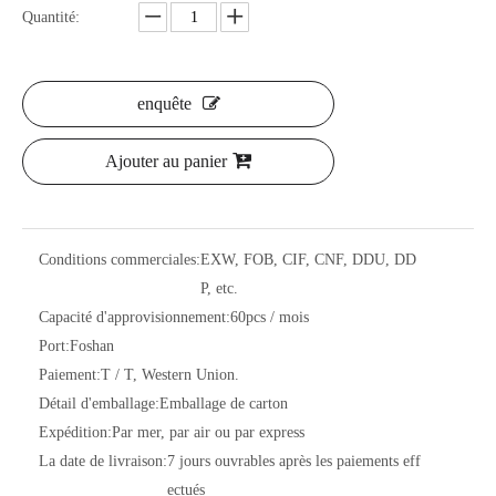
Quantité:
enquête
Ajouter au panier
Conditions commerciales:
EXW, FOB, CIF, CNF, DDU, DD
P, etc.
Capacité d'approvisionnement:
60pcs / mois
Port:
Foshan
Paiement:
T / T, Western Union.
Détail d'emballage:
Emballage de carton
Expédition:
Par mer, par air ou par express
La date de livraison:
7 jours ouvrables après les paiements eff
ectués