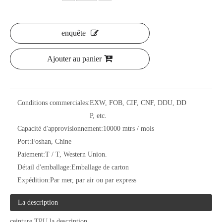
enquête
Ajouter au panier
Conditions commerciales:
EXW, FOB, CIF, CNF, DDU, DD
P, etc.
Capacité d'approvisionnement:
10000 mtrs / mois
Port:
Foshan, Chine
Paiement:
T / T, Western Union.
Détail d'emballage:
Emballage de carton
Expédition:
Par mer, par air ou par express
La description
ceinture TPU la description