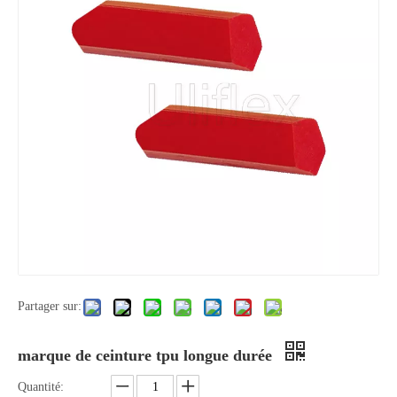
Partager sur:
marque de ceinture tpu longue durée
Quantité: