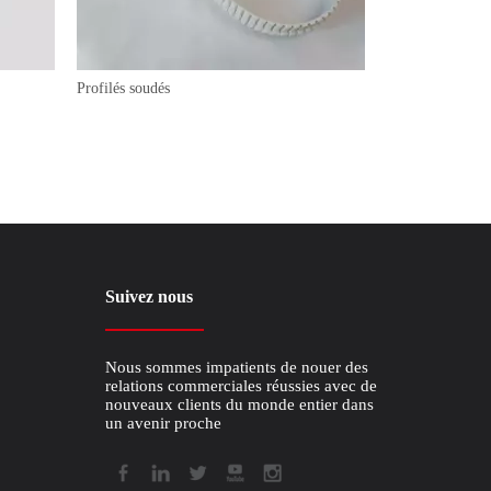
Profilés soudés
Courroies trapéz
Suivez nous
Nous sommes impatients de nouer des
relations commerciales réussies avec de
nouveaux clients du monde entier dans
un avenir proche