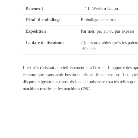
Paiement
T / T, Western Union.
Détail d'emballage
Emballage de carton
Expédition
Par mer, par air ou par express
La date de livraison:
7 jours ouvrables après les paie
effectués
Il est très résistant au vieillissement et à l'ozone. Il apporte des op
économiques sans avoir besoin de dispositifs de tension. Il convie
disques exigeant des transmissions de puissance exactes telles que 
machines textiles et les machines CNC.