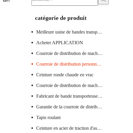
catégorie de produit
Meilleure usine de bandes transporteuses
Acheter APPLICATION
Courroie de distribution de machine à verre certifiée
Courroie de distribution personnalisée
Ceinture ronde chaude en vrac
Courroie de distribution de machine textile chaude
Fabricant de bande transporteuse en PVC
Garantie de la courroie de distribution de la machine à saucisses
Tapis roulant
Ceinture en acier de traction d'ascenseur