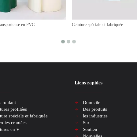
ransporteuse en PVC
Ceinture spéciale et fabriquée
Liens rapides
s roulant
Domicile
tures profilées
Des produits
ture spéciale et fabriquée
les industries
roies crantées
Sur
tures en V
Soutien
Nouvelles