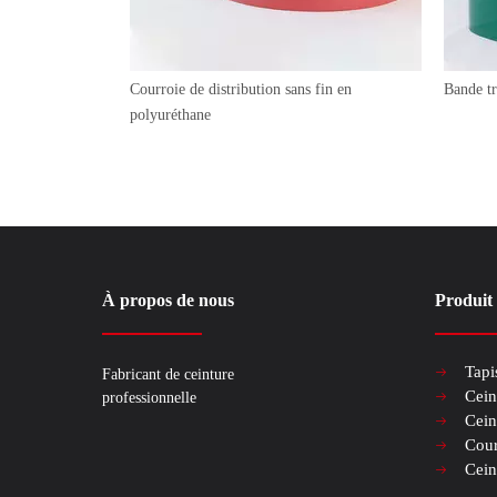
Courroie de distribution sans fin en
Bande t
polyuréthane
À propos de nous
Produit
Tapi
Fabricant de ceinture
Cein
professionnelle
Cein
Cour
Cein