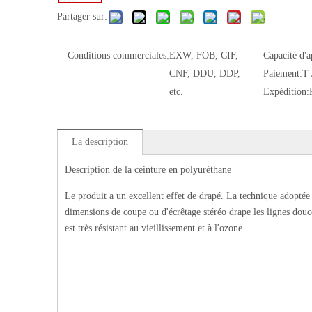
Partager sur:
Conditions commerciales:
EXW, FOB, CIF,
Capacité d'
CNF, DDU, DDP,
Paiement:
T 
etc.
Expédition:
La description
Description de la ceinture en polyuréthane
Le produit a un excellent effet de drapé. La technique adoptée 
dimensions de coupe ou d'écrêtage stéréo drape les lignes douce
est très résistant au vieillissement et à l'ozone