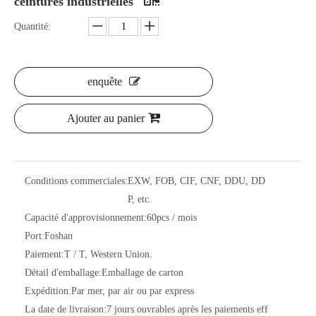
ceintures industrielles
Quantité:
enquête
Ajouter au panier
Conditions commerciales:
EXW, FOB, CIF, CNF, DDU, DD
P, etc.
Capacité d'approvisionnement:
60pcs / mois
Port:
Foshan
Paiement:
T / T, Western Union.
Détail d'emballage:
Emballage de carton
Expédition:
Par mer, par air ou par express
La date de livraison:
7 jours ouvrables après les paiements eff